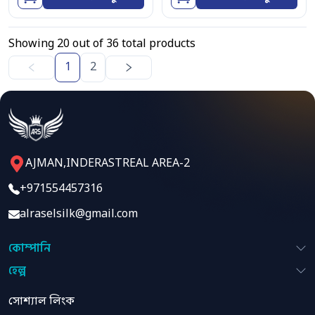
Showing
20
out of
36
total products
1
2
AJMAN,INDERASTREAL AREA-2
+971554457316
alraselsilk@gmail.com
কোম্পানি
হেল্প
সোশ্যাল লিংক