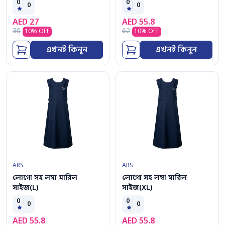
0
0
0
0
AED
27
AED
55.8
30
62
10
% OFF
10
% OFF
এখনই কিনুন
এখনই কিনুন
ARS
ARS
লোগো সহ লম্বা মারিল
লোগো সহ লম্বা মারিল
সাইজ(L)
সাইজ(XL)
0
0
0
0
AED
55.8
AED
55.8