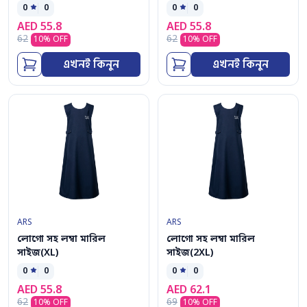
0
0
0
0
AED
55.8
AED
55.8
62
62
10
% OFF
10
% OFF
এখনই কিনুন
এখনই কিনুন
ARS
ARS
লোগো সহ লম্বা মারিল
লোগো সহ লম্বা মারিল
সাইজ(XL)
সাইজ(2XL)
0
0
0
0
AED
55.8
AED
62.1
62
69
10
% OFF
10
% OFF