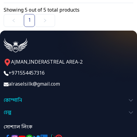
Showing
5
out of
5
total products
1
AJMAN,INDERASTREAL AREA-2
+971554457316
alraselsilk@gmail.com
কোম্পানি
হেল্প
সোশ্যাল লিংক