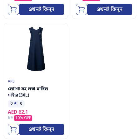
এখনই কিনুন
এখনই কিনুন
ARS
লোগো সহ লম্বা মারিল
সাইজ(3XL)
0
0
AED
62.1
69
10
% OFF
এখনই কিনুন