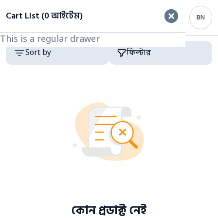
ফিল্টার
Cart List (0 আইটেম)
BN
This is a regular drawer
This is a regular drawer
Category
Products
Sort by
ফিল্টার
কোন প্রডাক্ট নেই