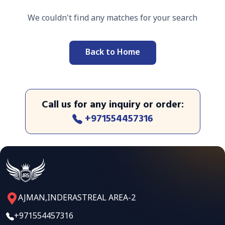
We couldn't find any matches for your search
Back to Home
Call us for any inquiry or order
:
+971554457316
AJMAN,INDERASTREAL AREA-2
+971554457316