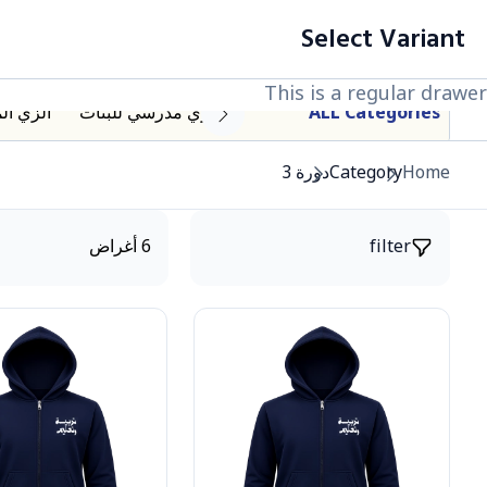
filter
Cart List (0 أغراض)
Select Variant
جميع المنتجات
This is a regular drawer
This is a regular drawer
This is a regular drawer
ALL Categories
زي مدرسي للبنات
الزي ال
Categor
Home
Category
دورة 3
Product
filter
6 أغراض