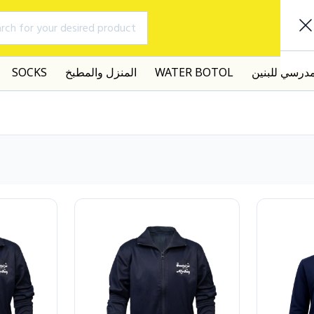
rch for your desired product
مدرسي للبنين
WATER BOTOL
المنزل والمطبخ
SOCKS