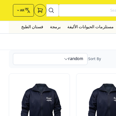
Sea
AR
مستلزمات الحيوانات الأليفة
برمجة
فستان الطبخ
URMOL
random
:
Sort By