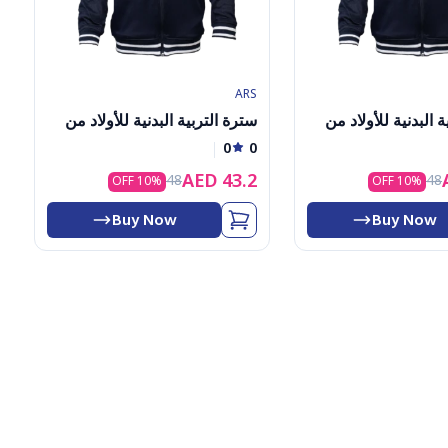
ARS
 البدنية للأولاد من
سترة التربية البدنية للأولاد من
مدرسة الإمارات، مقاس G (1-
مدرسة الإمارات، مقاس G (5-
0
0
12)
AED
43.2
48
48
10
% OFF
10
% OFF
Buy Now
Buy Now